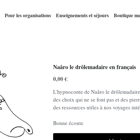
Pour les organisations
Enseignements et séjours
Boutique me
Naâro le drôlemadaire en français
0,00 €
L'hypnoconte de Naâro le drôlemadaire
des choix qui ne se font pas et des pier
des ressources utiles à nos voyages intér
Bonne écoute